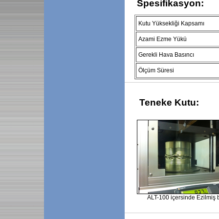
Spesifikasyon:
Kutu Yüksekliği Kapsamı
Azami Ezme Yükü
Gerekli Hava Basıncı
Ölçüm Süresi
Teneke Kutu:
ALT-100 içersinde Ezilmiş b