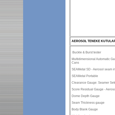
AEROSOL TENEKE KUTULAR
Buckle & Burst tester
Multidimensional Automatic Ga
Cans
SEAMetal SD - Aerosol seam i
SEAMetal Portable
Clearance Gauge: Seamer Set
Score Residual Gauge - Aeroso
Dome Depth Gauge
Seam Thickness gauge
Body Blank Gauge