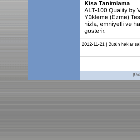
Kisa Tanimlama
ALT-100 Quality by Vi
Yükleme (Ezme) Test 
hizla, emniyetli ve 
gösterir.
2012-11-21 | Bütün haklar sak
[
Ürü