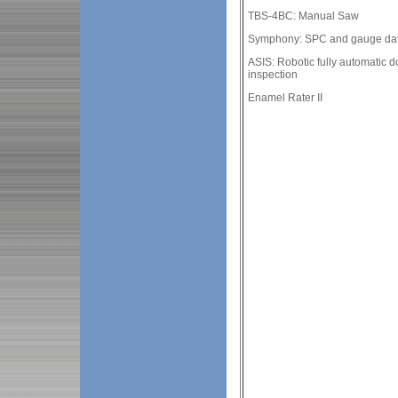
TBS-4BC: Manual Saw
Symphony: SPC and gauge data
ASIS: Robotic fully automatic 
inspection
Enamel Rater II